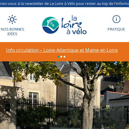
ez-vous à la newsletter de La Loire à Vélo pour rester au top de l'informa
NOS BONNES
PRATIQUE
IDÉES
Info circulation – Déviation à Vineuil (41)