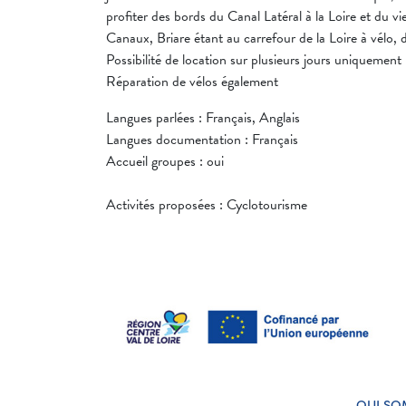
profiter des bords du Canal Latéral à la Loire et du vie
Canaux, Briare étant au carrefour de la Loire à vélo, d
Possibilité de location sur plusieurs jours uniquemen
Réparation de vélos également
Langues parlées : Français, Anglais
Langues documentation : Français
Accueil groupes : oui
Activités proposées : Cyclotourisme
QUI SO