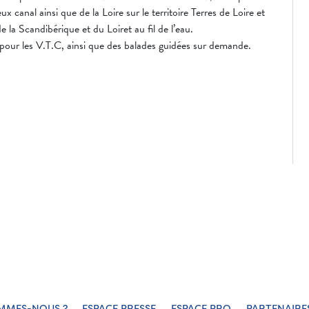
ux canal ainsi que de la Loire sur le territoire Terres de Loire et
e la Scandibérique et du Loiret au fil de l’eau.
t pour les V.T.C, ainsi que des balades guidées sur demande.
MMES-NOUS ?
ESPACE PRESSE
ESPACE PRO
PARTENAIRE