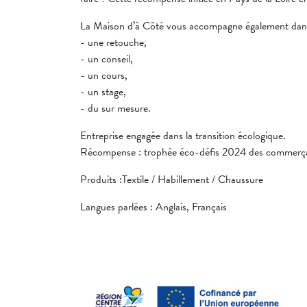
La Maison d’à Côté vous accompagne également dans 
- une retouche,
- un conseil,
- un cours,
- un stage,
- du sur mesure.
Entreprise engagée dans la transition écologique.
Récompense : trophée éco-défis 2024 des commerçan
Produits :Textile / Habillement / Chaussure
Langues parlées : Anglais, Français