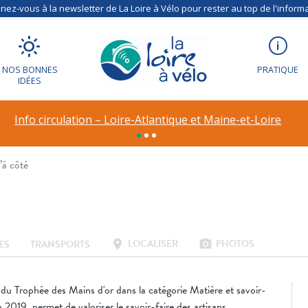
ez-vous à la newsletter de La Loire à Vélo pour rester au top de l'informa
à côté
NOS BONNES
PRATIQUE
IDÉES
uits alimentaires
Info circulation – Loire-Atlantique et Maine-et-Loire
’à côté
LOCALISER
PHOTOS
location_on
photo_camera
ES
TRANSPORTS
ix du Trophée des Mains d'or dans la catégorie Matière et savoir-
 2019, permet de valoriser le savoir-faire des artisans.