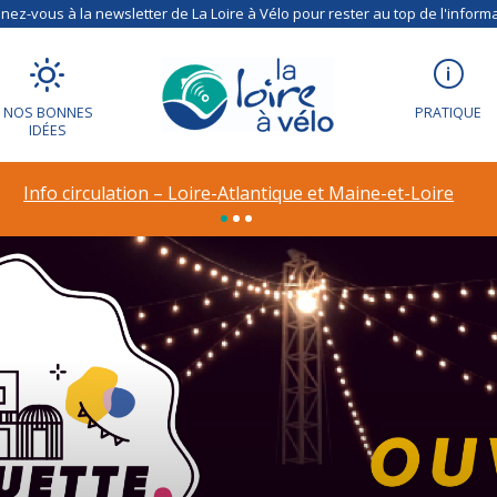
ez-vous à la newsletter de La Loire à Vélo pour rester au top de l'informa
NOS BONNES
PRATIQUE
IDÉES
Info circulation – Loire-Atlantique et Maine-et-Loire