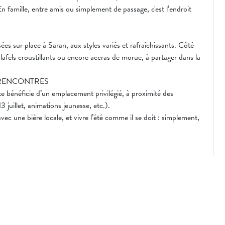
n famille, entre amis ou simplement de passage, c'est l’endroit
sées sur place à Saran, aux styles variés et rafraîchissants. Côté
alafels croustillants ou encore accras de morue, à partager dans la
 RENCONTRES
e bénéficie d’un emplacement privilégié, à proximité des
 juillet, animations jeunesse, etc.).
avec une bière locale, et vivre l’été comme il se doit : simplement,