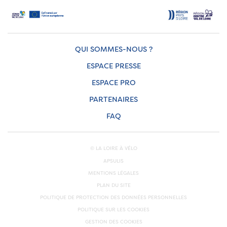
QUI SOMMES-NOUS ?
ESPACE PRESSE
ESPACE PRO
PARTENAIRES
FAQ
© LA LOIRE À VÉLO
APSULIS
MENTIONS LÉGALES
PLAN DU SITE
POLITIQUE DE PROTECTION DES DONNÉES PERSONNELLES
POLITIQUE SUR LES COOKIES
GESTION DES COOKIES