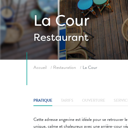
La Cour
Restaurant
Fil d'ariane
Accueil
Restauration
La Cour
PRATIQUE
TARIFS
OUVERTURE
SERVIC
Cette adresse angevine est idéale pour se retrouver le
unique, calme et chaleureux avec une arrière-cour vég