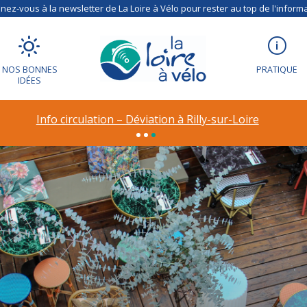
ez-vous à la newsletter de La Loire à Vélo pour rester au top de l'informa
NOS BONNES
PRATIQUE
IDÉES
Info circulation – Déviation à Rilly-sur-Loire