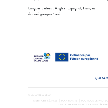
Langues parlées : Anglais, Espagnol, Français
Accueil groupes : oui
QUI SO
© LA LOIRE À VÉLO
MENTIONS LÉGALES
PLAN DU SITE
POLITIQUE DE PROTE
CETTE OPÉRATION EST COFINANCÉE PAR 