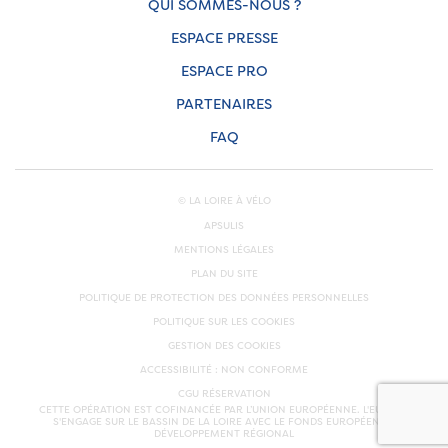
QUI SOMMES-NOUS ?
ESPACE PRESSE
ESPACE PRO
PARTENAIRES
FAQ
© LA LOIRE À VÉLO
APSULIS
MENTIONS LÉGALES
PLAN DU SITE
POLITIQUE DE PROTECTION DES DONNÉES PERSONNELLES
POLITIQUE SUR LES COOKIES
GESTION DES COOKIES
ACCESSIBILITÉ : NON CONFORME
CGU RÉSERVATION
CETTE OPÉRATION EST COFINANCÉE PAR L’UNION EUROPÉENNE. L'EUROPE
S'ENGAGE SUR LE BASSIN DE LA LOIRE AVEC LE FONDS EUROPÉEN DE
DÉVELOPPEMENT RÉGIONAL