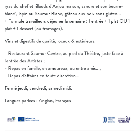
gras du chef et rillauds d'Anjou maison, sandre et son beurre-
blanc", lapin au Saumur Blanc, gâteau aux noix sans gluten...
+ Formule travailleurs déjeuner la semaine : 1 entrée + 1 plat OU 1
plat + 1 dessert (ou fromages).
Vins et digestifs de qualité, locaux & extérieurs.
- Restaurant Saumur Centre, au pied du Théâtre, juste face à
l'entrée des Artistes ;
- Repas en famille, en amoureux, ou entre amis...,
- Repas d'affaires en toute discrétion...
Fermé jeudi, vendredi, samedi midi.
Langues parlées : Anglais, Français