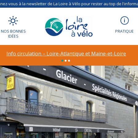
ez-vous à la newsletter de La Loire à Vélo pour rester au top de l'informa
NOS BONNES
PRATIQUE
IDÉES
Info circulation – Loire-Atlantique et Maine-et-Loire