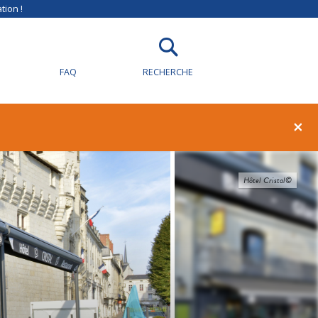
tion !
FAQ
RECHERCHE
×
Hôtel Cristal©