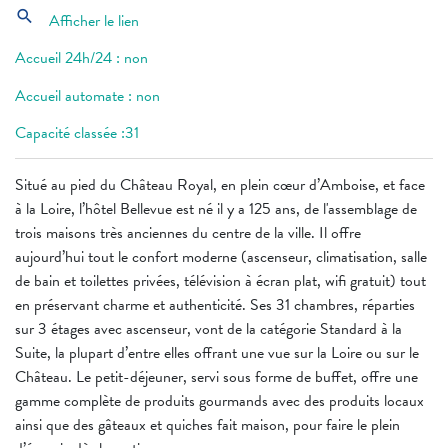
search
Afficher le lien
Accueil 24h/24 : non
Accueil automate : non
Capacité classée :31
Situé au pied du Château Royal, en plein cœur d’Amboise, et face
à la Loire, l’hôtel Bellevue est né il y a 125 ans, de l'assemblage de
trois maisons très anciennes du centre de la ville. Il offre
aujourd’hui tout le confort moderne (ascenseur, climatisation, salle
de bain et toilettes privées, télévision à écran plat, wifi gratuit) tout
en préservant charme et authenticité. Ses 31 chambres, réparties
sur 3 étages avec ascenseur, vont de la catégorie Standard à la
Suite, la plupart d’entre elles offrant une vue sur la Loire ou sur le
Château. Le petit-déjeuner, servi sous forme de buffet, offre une
gamme complète de produits gourmands avec des produits locaux
ainsi que des gâteaux et quiches fait maison, pour faire le plein