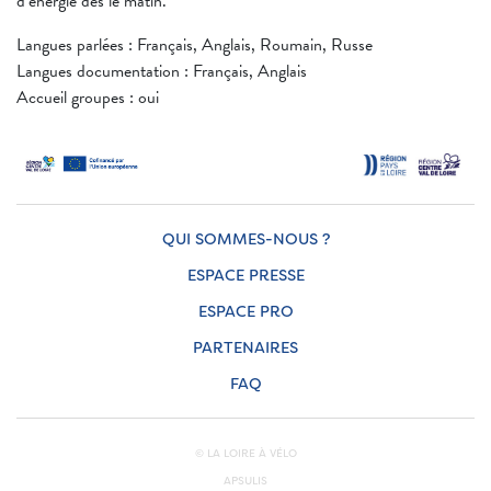
d’énergie dès le matin.
Langues parlées : Français, Anglais, Roumain, Russe
Langues documentation : Français, Anglais
Accueil groupes : oui
QUI SOMMES-NOUS ?
ESPACE PRESSE
ESPACE PRO
PARTENAIRES
FAQ
© LA LOIRE À VÉLO
APSULIS