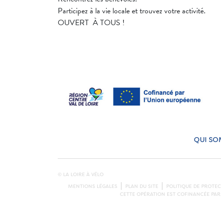
Participez à la vie locale et trouvez votre activité.
OUVERT À TOUS !
QUI SO
© LA LOIRE À VÉLO
MENTIONS LÉGALES
PLAN DU SITE
POLITIQUE DE PROTE
CETTE OPÉRATION EST COFINANCÉE PAR 