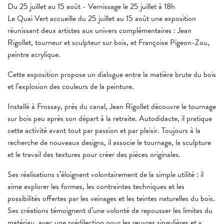
Du 25 juillet au 15 août - Vernissage le 25 juillet à 18h
Le Quai Vert accueille du 25 juillet au 15 août une exposition
réunissant deux artistes aux univers complémentaires : Jean
Rigollet, tourneur et sculpteur sur bois, et Françoise Pigeon-Zou,
peintre acrylique.
Cette exposition propose un dialogue entre la matière brute du bois
et l’explosion des couleurs de la peinture.
Installé à Frossay, près du canal, Jean Rigollet découvre le tournage
sur bois peu après son départ à la retraite. Autodidacte, il pratique
cette activité avant tout par passion et par plaisir. Toujours à la
recherche de nouveaux designs, il associe le tournage, la sculpture
et le travail des textures pour créer des pièces originales.
Ses réalisations s’éloignent volontairement de la simple utilité : il
aime explorer les formes, les contraintes techniques et les
possibilités offertes par les veinages et les teintes naturelles du bois.
Ses créations témoignent d’une volonté de repousser les limites du
matériau, avec une prédilection pour les œuvres singulières et «