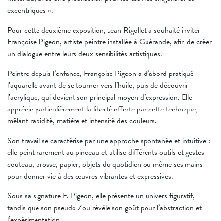
excentriques ».
Pour cette deuxième exposition, Jean Rigollet a souhaité inviter
Françoise Pigeon, artiste peintre installée à Guérande, afin de créer
un dialogue entre leurs deux sensibilités artistiques.
Peintre depuis l’enfance, Françoise Pigeon a d’abord pratiqué
l’aquarelle avant de se tourner vers l’huile, puis de découvrir
l’acrylique, qui devient son principal moyen d’expression. Elle
apprécie particulièrement la liberté offerte par cette technique,
mêlant rapidité, matière et intensité des couleurs.
Son travail se caractérise par une approche spontanée et intuitive :
elle peint rarement au pinceau et utilise différents outils et gestes -
couteau, brosse, papier, objets du quotidien ou même ses mains -
pour donner vie à des œuvres vibrantes et expressives.
Sous sa signature F. Pigeon, elle présente un univers figuratif,
tandis que son pseudo Zou révèle son goût pour l’abstraction et
l’expérimentation.