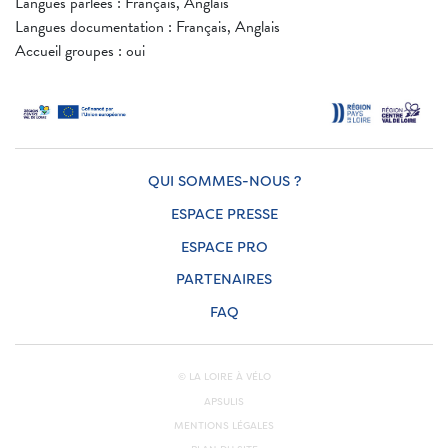
Langues parlées : Français, Anglais
Langues documentation : Français, Anglais
Accueil groupes : oui
QUI SOMMES-NOUS ?
ESPACE PRESSE
ESPACE PRO
PARTENAIRES
FAQ
© LA LOIRE À VÉLO
APSULIS
MENTIONS LÉGALES