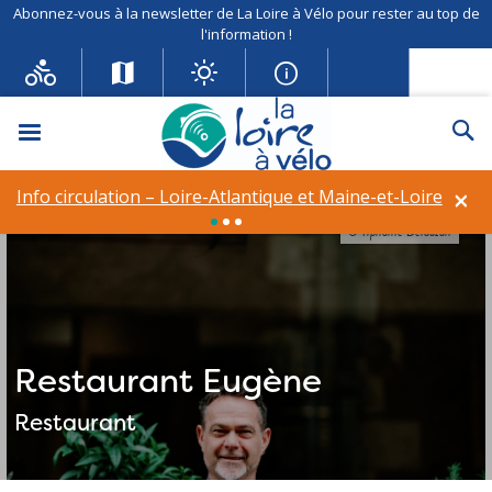
Abonnez-vous à la newsletter de La Loire à Vélo pour rester au top de
l'information !
Menu
Re
×
Info circulation – Loire-Atlantique et Maine-et-Loire
© Tiphaine Delauzun
Restaurant Eugène
Restaurant