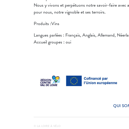
Nous y vivons et perpétuons notre savoir-faire avec a
pour nous, notre vignoble et ses terroirs.
Produits :Vins
Langues parlées : Français, Anglais, Allemand, Néerla
Accueil groupes : oui
QUI SO
© LA LOIRE À VÉLO