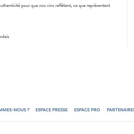
uthenticité pour que nos vins reflètent, ce que représentent
ndais
MMES-NOUS ?
ESPACE PRESSE
ESPACE PRO
PARTENAIRE