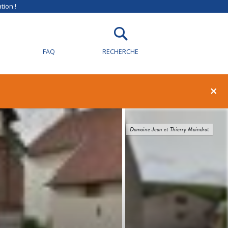
tion !
FAQ
RECHERCHE
×
Domaine Jean et Thierry Moindrot