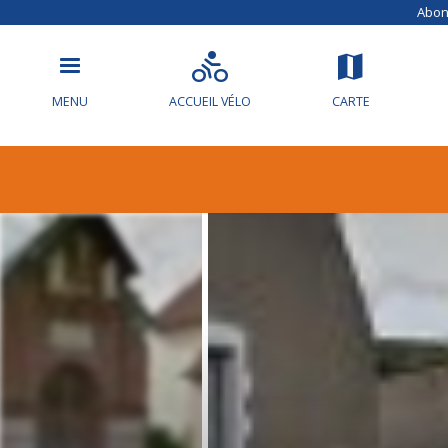
Abonn
MENU
ACCUEIL VÉLO
CARTE