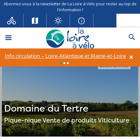
Abonnez-vous à la newsletter de La Loire à Vélo pour rester au top de
l'information !
Menu
Re
×
Info circulation – Loire-Atlantique et Maine-et-Loire
Domaine du Tertre©
Domaine du Tertre
Pique-nique
Vente de produits
Viticulture