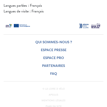
Langues parlées : Français
Langues de visite : Français
QUI SOMMES-NOUS ?
ESPACE PRESSE
ESPACE PRO
PARTENAIRES
FAQ
© LA LOIRE À VÉLO
APSULIS
MENTIONS LÉGALES
PLAN DU SITE