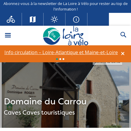
Abonnez-vous à la newsletter de La Loire à Vélo pour rester au top de
l'information !
Menu
Re
×
Info circulation – Loire-Atlantique et Maine-et-Loire
Domaine du Carrou
Domaine du Carrou
Caves
Caves touristiques