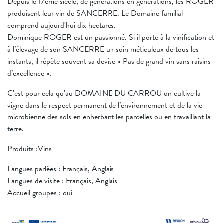
Depuis le 17ème siècle, de générations en générations, les ROGER
produisent leur vin de SANCERRE. Le Domaine familial
comprend aujourd'hui dix hectares.
Dominique ROGER est un passionné. Si il porte à la vinification et
à l’élevage de son SANCERRE un soin méticuleux de tous les
instants, il répète souvent sa devise « Pas de grand vin sans raisins
d’excellence ».
C’est pour cela qu’au DOMAINE DU CARROU on cultive la
vigne dans le respect permanent de l’environnement et de la vie
microbienne des sols en enherbant les parcelles ou en travaillant la
terre.
Produits :Vins
Langues parlées : Français, Anglais
Langues de visite : Français, Anglais
Accueil groupes : oui