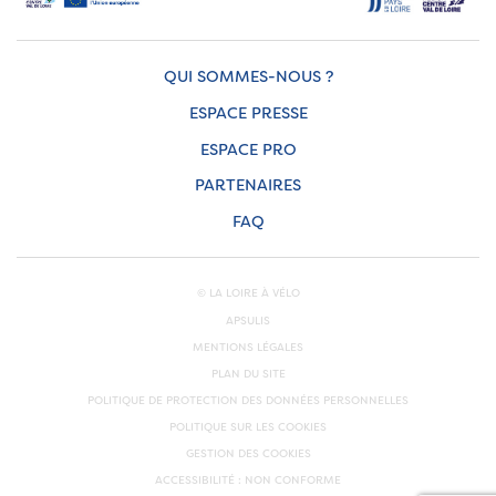
QUI SOMMES-NOUS ?
ESPACE PRESSE
ESPACE PRO
PARTENAIRES
FAQ
© LA LOIRE À VÉLO
APSULIS
MENTIONS LÉGALES
PLAN DU SITE
POLITIQUE DE PROTECTION DES DONNÉES PERSONNELLES
POLITIQUE SUR LES COOKIES
GESTION DES COOKIES
ACCESSIBILITÉ : NON CONFORME