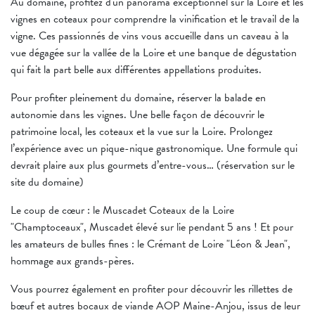
Au domaine, profitez d'un panorama exceptionnel sur la Loire et les
vignes en coteaux pour comprendre la vinification et le travail de la
vigne. Ces passionnés de vins vous accueille dans un caveau à la
vue dégagée sur la vallée de la Loire et une banque de dégustation
qui fait la part belle aux différentes appellations produites.
Pour profiter pleinement du domaine, réserver la balade en
autonomie dans les vignes. Une belle façon de découvrir le
patrimoine local, les coteaux et la vue sur la Loire. Prolongez
l’expérience avec un pique-nique gastronomique. Une formule qui
devrait plaire aux plus gourmets d’entre-vous… (réservation sur le
site du domaine)
Le coup de cœur : le Muscadet Coteaux de la Loire
"Champtoceaux", Muscadet élevé sur lie pendant 5 ans ! Et pour
les amateurs de bulles fines : le Crémant de Loire "Léon & Jean",
hommage aux grands-pères.
Vous pourrez également en profiter pour découvrir les rillettes de
bœuf et autres bocaux de viande AOP Maine-Anjou, issus de leur