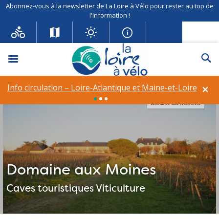
Abonnez-vous à la newsletter de La Loire à Vélo pour rester au top de
l'information !
Menu
Re
×
Info circulation – Loire-Atlantique et Maine-et-Loire
Domaine aux Moines©
Domaine aux Moines
Caves touristiques
Viticulture