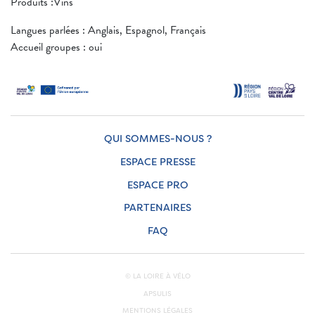
Produits :Vins
Langues parlées : Anglais, Espagnol, Français
Accueil groupes : oui
QUI SOMMES-NOUS ?
ESPACE PRESSE
ESPACE PRO
PARTENAIRES
FAQ
© LA LOIRE À VÉLO
APSULIS
MENTIONS LÉGALES