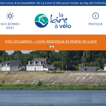
ez-vous à la newsletter de La Loire à Vélo pour rester au top de l'informa
NOS BONNES
PRATIQUE
IDÉES
Info circulation – Loire-Atlantique et Maine-et-Loire