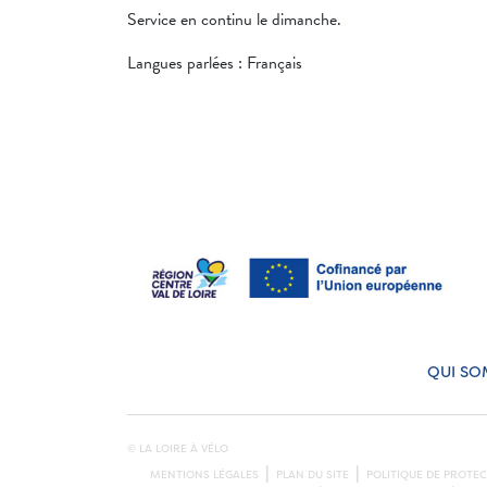
Service en continu le dimanche.
Langues parlées : Français
QUI SO
© LA LOIRE À VÉLO
MENTIONS LÉGALES
PLAN DU SITE
POLITIQUE DE PROTE