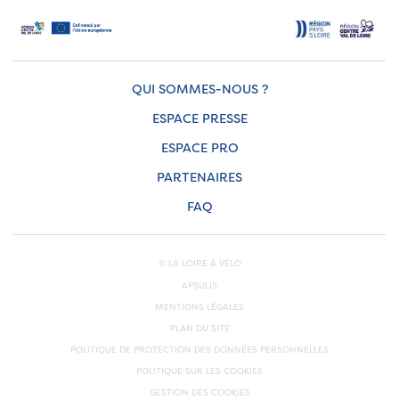
QUI SOMMES-NOUS ?
ESPACE PRESSE
ESPACE PRO
PARTENAIRES
FAQ
© LA LOIRE À VÉLO
APSULIS
MENTIONS LÉGALES
PLAN DU SITE
POLITIQUE DE PROTECTION DES DONNÉES PERSONNELLES
POLITIQUE SUR LES COOKIES
GESTION DES COOKIES