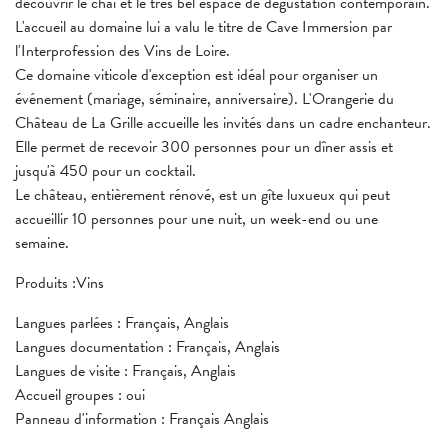
découvrir le chai et le très bel espace de dégustation contemporain.
L'accueil au domaine lui a valu le titre de Cave Immersion par
l'Interprofession des Vins de Loire.
Ce domaine viticole d'exception est idéal pour organiser un
événement (mariage, séminaire, anniversaire). L'Orangerie du
Château de La Grille accueille les invités dans un cadre enchanteur.
Elle permet de recevoir 300 personnes pour un dîner assis et
jusqu'à 450 pour un cocktail.
Le château, entièrement rénové, est un gîte luxueux qui peut
accueillir 10 personnes pour une nuit, un week-end ou une
semaine.
Produits :Vins
Langues parlées : Français, Anglais
Langues documentation : Français, Anglais
Langues de visite : Français, Anglais
Accueil groupes : oui
Panneau d'information : Français Anglais