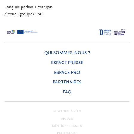
Langues parlées : Français
Accueil groupes : oui
QUI SOMMES-NOUS ?
ESPACE PRESSE
ESPACE PRO
PARTENAIRES
FAQ
© LA LOIRE À VÉLO
APSULIS
MENTIONS LÉGALES
PLAN DU SITE