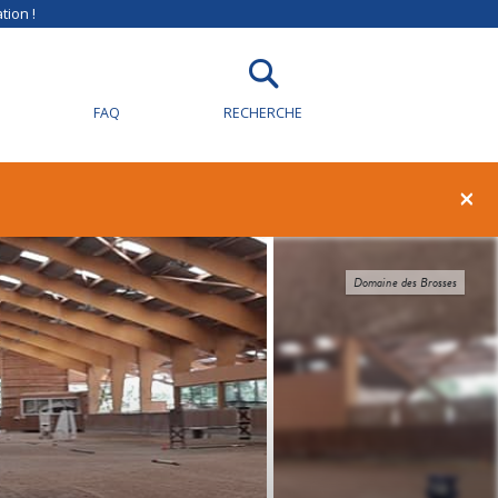
tion !
FAQ
RECHERCHE
×
Domaine des Brosses