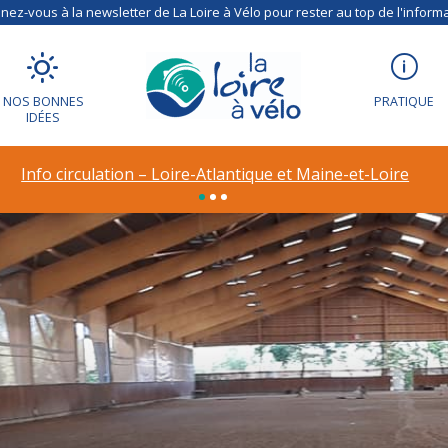
ez-vous à la newsletter de La Loire à Vélo pour rester au top de l'informa
NOS BONNES
PRATIQUE
IDÉES
Info circulation – Loire-Atlantique et Maine-et-Loire