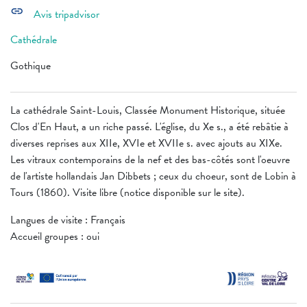
link
Avis tripadvisor
Cathédrale
Gothique
La cathédrale Saint-Louis, Classée Monument Historique, située
Clos d'En Haut, a un riche passé. L'église, du Xe s., a été rebâtie à
diverses reprises aux XIIe, XVIe et XVIIe s. avec ajouts au XIXe.
Les vitraux contemporains de la nef et des bas-côtés sont l'oeuvre
de l'artiste hollandais Jan Dibbets ; ceux du choeur, sont de Lobin à
Tours (1860). Visite libre (notice disponible sur le site).
Langues de visite : Français
Accueil groupes : oui