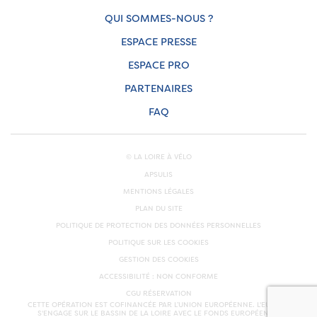
QUI SOMMES-NOUS ?
ESPACE PRESSE
ESPACE PRO
PARTENAIRES
FAQ
© LA LOIRE À VÉLO
APSULIS
MENTIONS LÉGALES
PLAN DU SITE
POLITIQUE DE PROTECTION DES DONNÉES PERSONNELLES
POLITIQUE SUR LES COOKIES
GESTION DES COOKIES
ACCESSIBILITÉ : NON CONFORME
CGU RÉSERVATION
CETTE OPÉRATION EST COFINANCÉE PAR L’UNION EUROPÉENNE. L'EUROPE
S'ENGAGE SUR LE BASSIN DE LA LOIRE AVEC LE FONDS EUROPÉEN DE