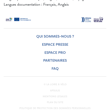
Langues documentation : Français, Anglais
QUI SOMMES-NOUS ?
ESPACE PRESSE
ESPACE PRO
PARTENAIRES
FAQ
© LA LOIRE À VÉLO
APSULIS
MENTIONS LÉGALES
PLAN DU SITE
POLITIQUE DE PROTECTION DES DONNÉES PERSONNELLES