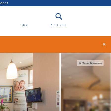
tion !
FAQ
RECHERCHE
×
© Daniel Garandeau