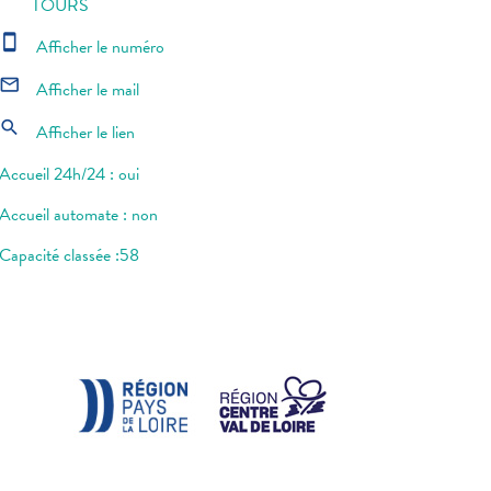
TOURS
smartphone
Afficher le numéro
mail_outline
Afficher le mail
search
Afficher le lien
Accueil 24h/24 : oui
Accueil automate : non
Capacité classée :58