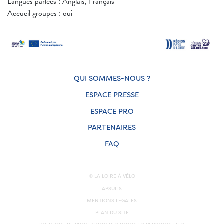
Langues parlées : Anglais, Français
Accueil groupes : oui
QUI SOMMES-NOUS ?
ESPACE PRESSE
ESPACE PRO
PARTENAIRES
FAQ
© LA LOIRE À VÉLO
APSULIS
MENTIONS LÉGALES
PLAN DU SITE