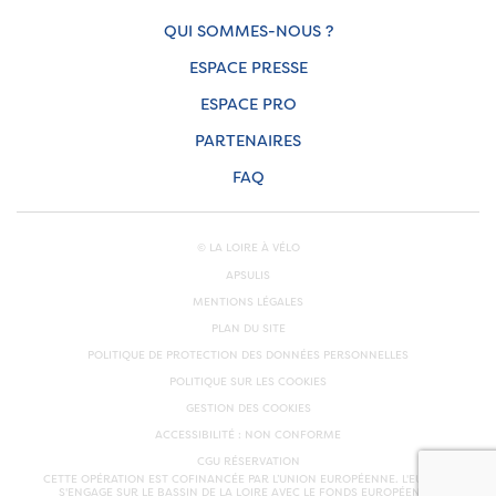
QUI SOMMES-NOUS ?
ESPACE PRESSE
ESPACE PRO
PARTENAIRES
FAQ
© LA LOIRE À VÉLO
APSULIS
MENTIONS LÉGALES
PLAN DU SITE
POLITIQUE DE PROTECTION DES DONNÉES PERSONNELLES
POLITIQUE SUR LES COOKIES
GESTION DES COOKIES
ACCESSIBILITÉ : NON CONFORME
CGU RÉSERVATION
CETTE OPÉRATION EST COFINANCÉE PAR L’UNION EUROPÉENNE. L'EUROPE
S'ENGAGE SUR LE BASSIN DE LA LOIRE AVEC LE FONDS EUROPÉEN DE