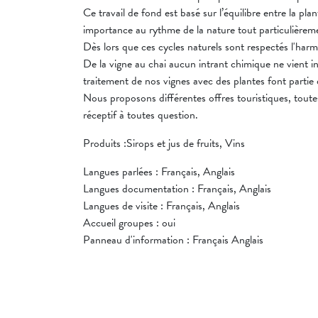
Ce travail de fond est basé sur l’équilibre entre la pl
importance au rythme de la nature tout particulièreme
Dès lors que ces cycles naturels sont respectés l'har
De la vigne au chai aucun intrant chimique ne vient int
traitement de nos vignes avec des plantes font partie 
Nous proposons différentes offres touristiques, toutes 
réceptif à toutes question.
Produits :Sirops et jus de fruits, Vins
Langues parlées : Français, Anglais
Langues documentation : Français, Anglais
Langues de visite : Français, Anglais
Accueil groupes : oui
Panneau d'information : Français Anglais