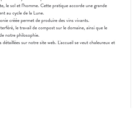
ante, le sol et l’homme. Cette pratique accorde une grande
nt au cycle de la Lune.
monie créée permet de produire des vins vivants.
erféré, le travail de compost sur le domaine, ainsi que le
de notre philosophie.
détaillées sur notre site web. L'accueil se veut chaleureux et