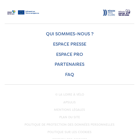
QUI SOMMES-NOUS ?
ESPACE PRESSE
ESPACE PRO
PARTENAIRES
FAQ
© LA LOIRE À VÉLO
APSULIS
MENTIONS LÉGALES
PLAN DU SITE
POLITIQUE DE PROTECTION DES DONNÉES PERSONNELLES
POLITIQUE SUR LES COOKIES