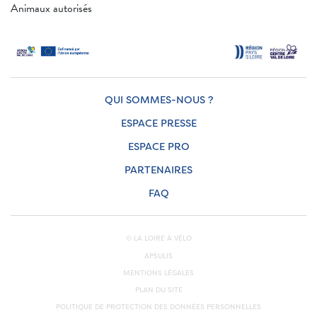
Animaux autorisés
QUI SOMMES-NOUS ?
ESPACE PRESSE
ESPACE PRO
PARTENAIRES
FAQ
© LA LOIRE À VÉLO
APSULIS
MENTIONS LÉGALES
PLAN DU SITE
POLITIQUE DE PROTECTION DES DONNÉES PERSONNELLES