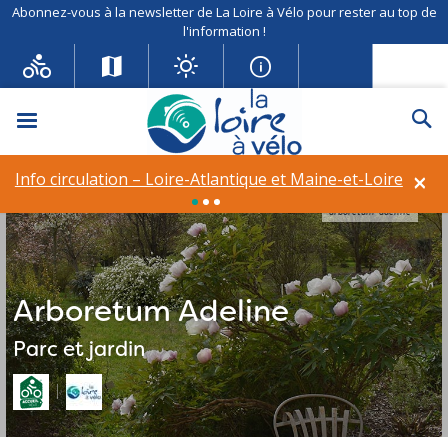
Abonnez-vous à la newsletter de La Loire à Vélo pour rester au top de
l'information !
Menu
Re
×
Info circulation – Loire-Atlantique et Maine-et-Loire
arboretum-adeline
Arboretum Adeline
Parc et jardin