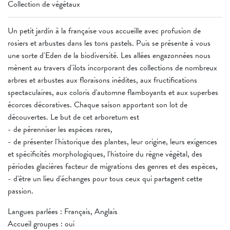
Collection de végétaux
Un petit jardin à la française vous accueille avec profusion de
rosiers et arbustes dans les tons pastels. Puis se présente à vous
une sorte d'Eden de la biodiversité. Les allées engazonnées nous
mènent au travers d'ilots incorporant des collections de nombreux
arbres et arbustes aux floraisons inédites, aux fructifications
spectaculaires, aux coloris d'automne flamboyants et aux superbes
écorces décoratives. Chaque saison apportant son lot de
découvertes. Le but de cet arboretum est
- de pérenniser les espèces rares,
- de présenter l'historique des plantes, leur origine, leurs exigences
et spécificités morphologiques, l'histoire du règne végétal, des
périodes glacières facteur de migrations des genres et des espèces,
- d'être un lieu d'échanges pour tous ceux qui partagent cette
passion.
Langues parlées : Français, Anglais
Accueil groupes : oui