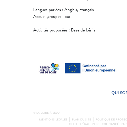
Langues parlées : Anglais, Français
Accueil groupes : oui
Activités proposées : Base de loisirs
QUI SO
© LA LOIRE À VÉLO
MENTIONS LÉGALES
PLAN DU SITE
POLITIQUE DE PROTE
CETTE OPÉRATION EST COFINANCÉE PAR 