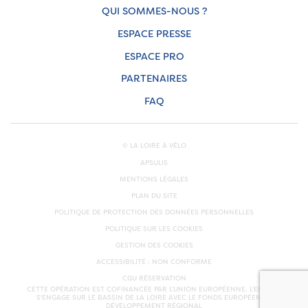
QUI SOMMES-NOUS ?
ESPACE PRESSE
ESPACE PRO
PARTENAIRES
FAQ
© LA LOIRE À VÉLO
APSULIS
MENTIONS LÉGALES
PLAN DU SITE
POLITIQUE DE PROTECTION DES DONNÉES PERSONNELLES
POLITIQUE SUR LES COOKIES
GESTION DES COOKIES
ACCESSIBILITÉ : NON CONFORME
CGU RÉSERVATION
CETTE OPÉRATION EST COFINANCÉE PAR L’UNION EUROPÉENNE. L'EUROPE
S'ENGAGE SUR LE BASSIN DE LA LOIRE AVEC LE FONDS EUROPÉEN DE
DÉVELOPPEMENT RÉGIONAL