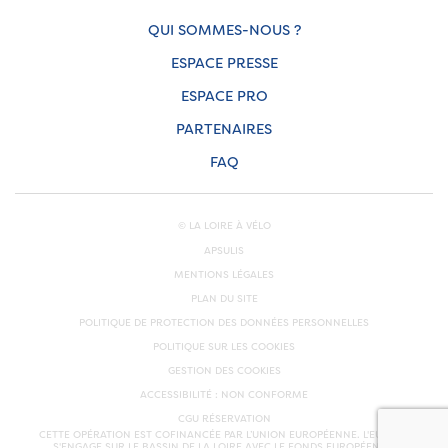
QUI SOMMES-NOUS ?
ESPACE PRESSE
ESPACE PRO
PARTENAIRES
FAQ
© LA LOIRE À VÉLO
APSULIS
MENTIONS LÉGALES
PLAN DU SITE
POLITIQUE DE PROTECTION DES DONNÉES PERSONNELLES
POLITIQUE SUR LES COOKIES
GESTION DES COOKIES
ACCESSIBILITÉ : NON CONFORME
CGU RÉSERVATION
CETTE OPÉRATION EST COFINANCÉE PAR L’UNION EUROPÉENNE. L'EUROPE
S'ENGAGE SUR LE BASSIN DE LA LOIRE AVEC LE FONDS EUROPÉEN DE