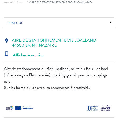
Fil d'ariane
Accueil
acc
AIRE DE STATIONNEMENT BOIS JOALLAND
PRATIQUE
AIRE DE STATIONNEMENT BOIS JOALLAND
location_on
44600 SAINT-NAZAIRE
smartphone
Afficher le numéro
Aire de stationnement du Bois-Joalland, route du Bois-Joalland
(côté bourg de l'Immaculée) : parking gratuit pour les camping-
cars.
Sur les bords du lac avec les commerces à proximité.