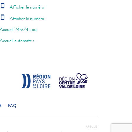
smartphone
Afficher le numéro
smartphone
Afficher le numéro
Accueil 24h/24 : oui
Accueil automate :
S
FAQ
APSULIS