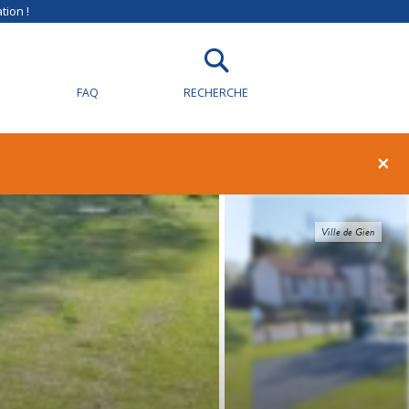
tion !
FAQ
RECHERCHE
×
Ville de Gien