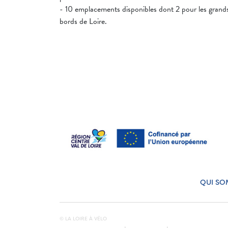
- 10 emplacements disponibles dont 2 pour les grands 
bords de Loire.
QUI SO
© LA LOIRE À VÉLO