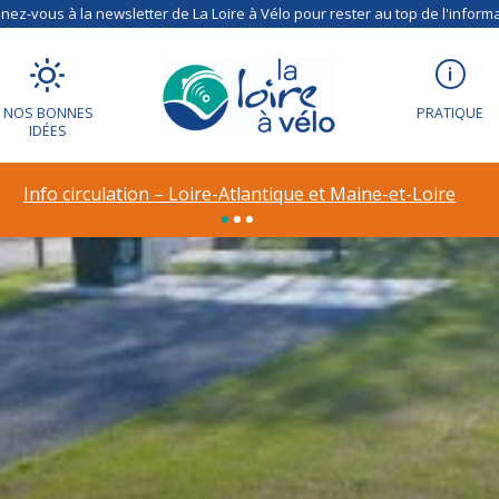
ez-vous à la newsletter de La Loire à Vélo pour rester au top de l'informa
NOS BONNES
PRATIQUE
IDÉES
Info circulation – Loire-Atlantique et Maine-et-Loire