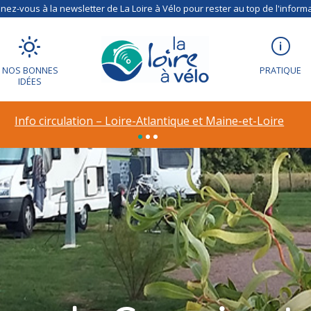
ez-vous à la newsletter de La Loire à Vélo pour rester au top de l'informa
NOS BONNES
PRATIQUE
IDÉES
Info circulation – Loire-Atlantique et Maine-et-Loire