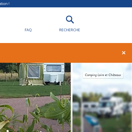
tion !
FAQ
RECHERCHE
×
Camping Loire et Châteaux