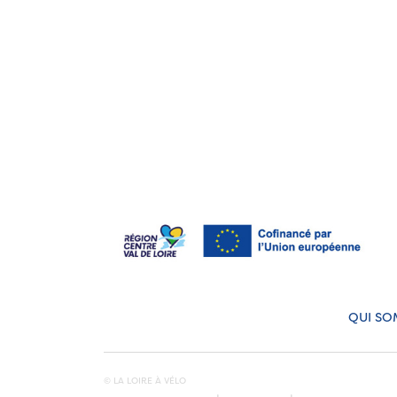
QUI SO
© LA LOIRE À VÉLO