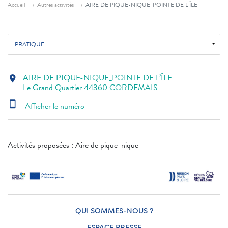
Fil d'ariane
Accueil
Autres activités
AIRE DE PIQUE-NIQUE_POINTE DE L’ÎLE
PRATIQUE
AIRE DE PIQUE-NIQUE_POINTE DE L’ÎLE
location_on
Le Grand Quartier 44360 CORDEMAIS
smartphone
Afficher le numéro
Activités proposées : Aire de pique-nique
QUI SOMMES-NOUS ?
ESPACE PRESSE