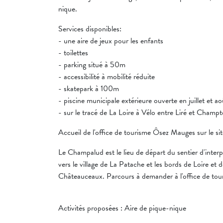
nique.
Services disponibles:
- une aire de jeux pour les enfants
- toilettes
- parking situé à 50m
- accessibilité à mobilité réduite
- skatepark à 100m
- piscine municipale extérieure ouverte en juillet et ao
- sur le tracé de La Loire à Vélo entre Liré et Champ
Accueil de l'office de tourisme Ôsez Mauges sur le s
Le Champalud est le lieu de départ du sentier d'inter
vers le village de La Patache et les bords de Loire et
Châteauceaux. Parcours à demander à l'office de tou
Activités proposées : Aire de pique-nique