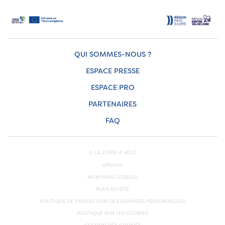
QUI SOMMES-NOUS ?
ESPACE PRESSE
ESPACE PRO
PARTENAIRES
FAQ
© LA LOIRE À VÉLO
APSULIS
MENTIONS LÉGALES
PLAN DU SITE
POLITIQUE DE PROTECTION DES DONNÉES PERSONNELLES
POLITIQUE SUR LES COOKIES