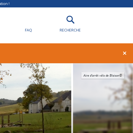
tion !
FAQ
RECHERCHE
×
Aire d’arrêt vélo de Blaison©