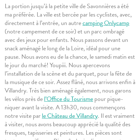
La portion jusqu’à la petite ville de Savonnières a été
ma préférée. La ville est bercée par les cyclistes, avec,
directement à l’entrée, un autre
camping Onlycamp
(notre campement de ce soir) et un parc ombragé
avec des jeux pour enfants. Nous passons devant un
snack aménagé le long de la Loire, idéal pour une
pause. Nous avons eu de la chance, le samedi matin est
le jour du marché! Youpiii. Nous apercevons
l’installation de la scène et du parquet, pour la fête de
la musique de ce soir. Assez flâné, nous arrivons enfin à
Villandry. Très bien aménagé également, nous garons
les vélos près de
l’Office du Tourisme
pour pique-
niquer avant la visite. A 13h30, nous commençons
notre visite par
le Château de Villandry
. Il est vraiment
à visiter, nous avons beaucoup apprécié la qualité des
fresques, tapisseries et peintures. Les pièces sont