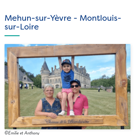
Mehun-sur-Yèvre - Montlouis-
sur-Loire
©Emilie et Anthony