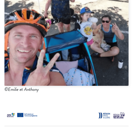
©Emilie et Anthony