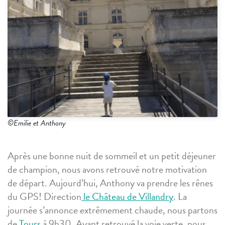
©Emilie et Anthony
Après une bonne nuit de sommeil et un petit déjeuner
de champion, nous avons retrouvé notre motivation
de départ. Aujourd’hui, Anthony va prendre les rênes
du GPS! Direction
le Château de Villandry
. La
journée s’annonce extrêmement chaude, nous partons
de
Tours
à 9h30. Ayant retrouvé la voie verte, nous