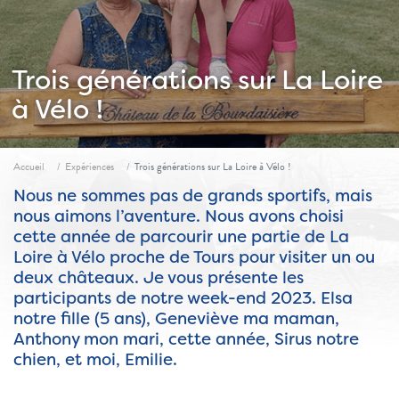
Trois générations sur La Loire
à Vélo !
Fil d'ariane
Accueil
Expériences
Trois générations sur La Loire à Vélo !
Nous ne sommes pas de grands sportifs, mais
nous aimons l’aventure. Nous avons choisi
cette année de parcourir une partie de La
Loire à Vélo proche de Tours pour visiter un ou
deux châteaux. Je vous présente les
participants de notre week-end 2023. Elsa
notre fille (5 ans), Geneviève ma maman,
Anthony mon mari, cette année, Sirus notre
chien, et moi, Emilie.