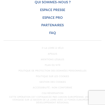
QUI SOMMES-NOUS ?
ESPACE PRESSE
ESPACE PRO
PARTENAIRES
FAQ
© LA LOIRE À VÉLO
APSULIS
MENTIONS LÉGALES
PLAN DU SITE
POLITIQUE DE PROTECTION DES DONNÉES PERSONNELLES
POLITIQUE SUR LES COOKIES
GESTION DES COOKIES
ACCESSIBILITÉ : NON CONFORME
CGU RÉSERVATION
CETTE OPÉRATION EST COFINANCÉE PAR L’UNION EUROPÉENNE. L'EUROPE
S'ENGAGE SUR LE BASSIN DE LA LOIRE AVEC LE FONDS EUROPÉEN DE
DÉVELOPPEMENT RÉGIONAL