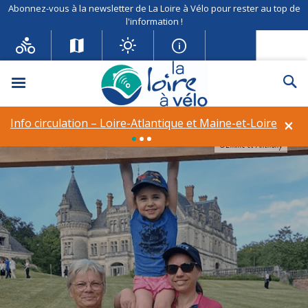
Abonnez-vous à la newsletter de La Loire à Vélo pour rester au top de
l'information !
Menu
Re
×
Info circulation – Loire-Atlantique et Maine-et-Loire
©Emilie et Anthony