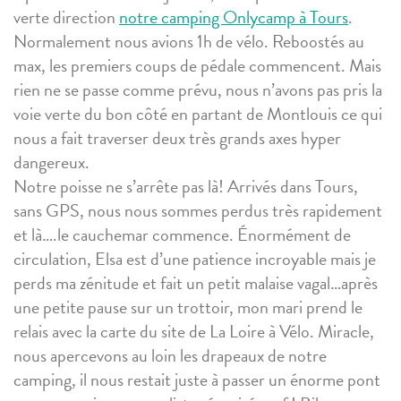
verte direction
notre camping Onlycamp à Tours
.
Normalement nous avions 1h de vélo. Reboostés au
max, les premiers coups de pédale commencent. Mais
rien ne se passe comme prévu, nous n’avons pas pris la
voie verte du bon côté en partant de Montlouis ce qui
nous a fait traverser deux très grands axes hyper
dangereux.
Notre poisse ne s’arrête pas là! Arrivés dans Tours,
sans GPS, nous nous sommes perdus très rapidement
et là….le cauchemar commence. Énormément de
circulation, Elsa est d’une patience incroyable mais je
perds ma zénitude et fait un petit malaise vagal…après
une petite pause sur un trottoir, mon mari prend le
relais avec la carte du site de La Loire à Vélo. Miracle,
nous apercevons au loin les drapeaux de notre
camping, il nous restait juste à passer un énorme pont