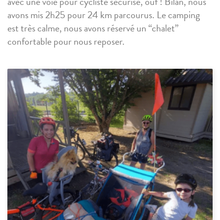
avec une voie pour cycliste sécurisé, ouf ! Bilan, nous
avons mis 2h25 pour 24 km parcourus. Le camping
est très calme, nous avons réservé un “chalet”
confortable pour nous reposer.