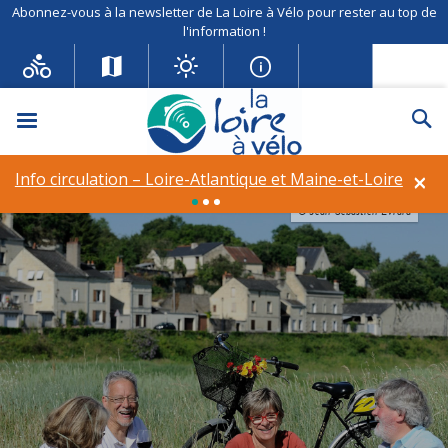
Abonnez-vous à la newsletter de La Loire à Vélo pour rester au top de
l'information !
Menu
Re
×
Info circulation – Loire-Atlantique et Maine-et-Loire
© Jean-Sébastien Evrard