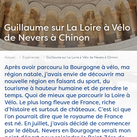
Guillaume sur La Loire à Vélo
de Nevers à Chinon
Fil d'ariane
Accueil
Expériences
Guillaume sur La Loire à Vélo de Nevers à Chinon
Après avoir parcouru la Bourgogne à vélo, ma
région natale, j’avais envie de découvrir ma
nouvelle région en faisant du sport, du
tourisme à hauteur humaine et de prendre le
temps. Quoi de mieux que parcourir la Loire à
Vélo. Le plus long fleuve de France, riche
d’histoire et surtout de châteaux. C’est ici que
l’on pourrait dire que le royaume de France
est né. En juillet, j’avais décidé de commencer
par le début. Nevers en Bourgogne serait mon