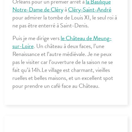
Orléans pour un premier arrêt à
la Basilique
Notre-Dame de Cléry
à
Cléry-Saint-André
pour admirer la tombe de Louis XI, le seul roi à
ne pas être enterré à Saint-Denis.
Puis je me dirige vers
le Château de
Meung-
sur-Loire
. Un château à deux faces, l’une
Renaissance et l’autre médiévale. Je ne peux
pas le visiter car l’ouverture de la saison ne se
fait qu’à 14h.Le village est charmant, vieilles
ruelles et belles maisons, et un excellent spot
pour prendre un café face au Château.