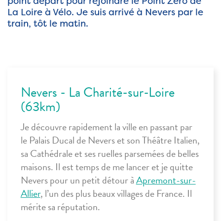
point départ pour rejoindre le Point Zéro de
La Loire à Vélo. Je suis arrivé à Nevers par le
train, tôt le matin.
Nevers - La Charité-sur-Loire
(63km)
Je découvre rapidement la ville en passant par
le Palais Ducal de
Nevers
et son Théâtre Italien,
sa Cathédrale et ses ruelles parsemées de belles
maisons. Il est temps de me lancer et je quitte
Nevers pour un petit détour à
Apremont-sur-
Allier
, l’un des plus beaux villages de France. Il
mérite sa réputation.