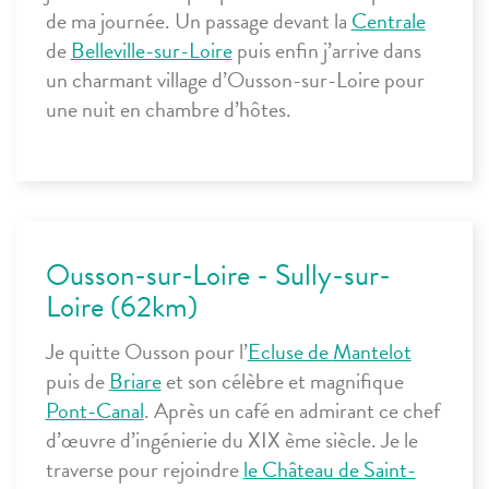
de ma journée. Un passage devant la
Centrale
de
Belleville-sur-Loire
puis enfin j’arrive dans
un charmant village d’
Ousson-sur-Loire
pour
une nuit en chambre d’hôtes.
Ousson-sur-Loire - Sully-sur-
Loire (62km)
Je quitte
Ousson
pour l
’
Ecluse de
Mantelot
puis de
Briare
et son célèbre et magnifique
Pont-Canal
. Après un café en admirant ce chef
d’œuvre d’ingénierie du XIX
ème
siècle. Je le
traverse pour rejoindre
le Château de
Saint-