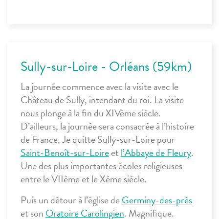
Sully-sur-Loire - Orléans (59km)
La journée commence avec la visite avec le
Château de Sully, intendant du roi. La visite
nous plonge à la fin du XIVème siècle.
D’ailleurs, la journée sera consacrée à l’histoire
de France. Je quitte
Sully-sur-Loire
pour
Saint-Benoît-sur-Loire
et
l’Abbaye de Fleury
.
Une des plus importantes écoles religieuses
entre le VII
ème
et le X
ème siècle
.
Puis un détour à l’église de
Germiny-des-prés
et son
Oratoire Carolingien
. Magnifique.