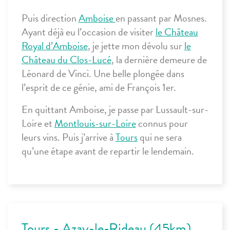
Puis direction
Amboise
en passant par Mosnes.
Ayant déjà eu l’occasion de visiter
le Château
Royal d’Amboise
, je jette mon dévolu sur
le
Château du Clos-Lucé
, la dernière demeure de
Léonard de Vinci. Une belle plongée dans
l’esprit de ce génie, ami de François 1
er
.
En quittant Amboise, je passe par Lussault-sur-
Loire et
Montlouis-sur-Loire
connus pour
leurs vins. Puis j’arrive à
Tours
qui ne sera
qu’une étape avant de repartir le lendemain.
Tours - Azay-le-Rideau (45km)