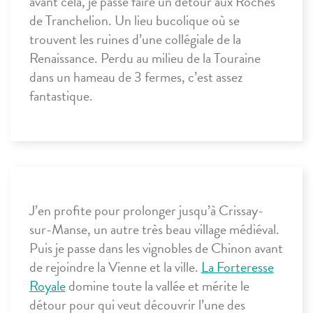
avant cela, je passe faire un détour aux
Roches
de
Tranchelion
. Un lieu bucolique où se
trouvent les ruines d’une collégiale de la
Renaissance. Perdu au milieu de la Touraine
dans un hameau de 3 fermes, c’est assez
fantastique.
J’en profite pour prolonger jusqu’à
Crissay-
sur-Manse
, un autre très beau village médiéval.
Puis je passe dans les vignobles de
Chinon
avant
de rejoindre la Vienne et la ville.
La Forteresse
Royale
domine toute la vallée et mérite le
détour pour qui veut découvrir l’une des