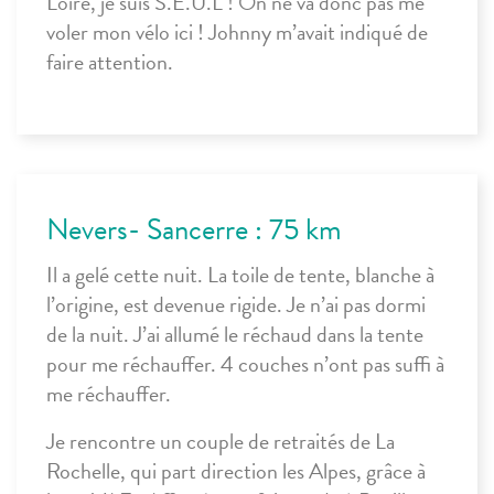
Loire, je suis S.E.U.L ! On ne va donc pas me
voler mon vélo ici ! Johnny m’avait indiqué de
faire attention.
Nevers- Sancerre : 75 km
Il a gelé cette nuit. La toile de tente, blanche à
l’origine, est devenue rigide. Je n’ai pas dormi
de la nuit. J’ai allumé le réchaud dans la tente
pour me réchauffer. 4 couches n’ont pas suffi à
me réchauffer.
Je rencontre un couple de retraités de La
Rochelle, qui part direction les Alpes, grâce à