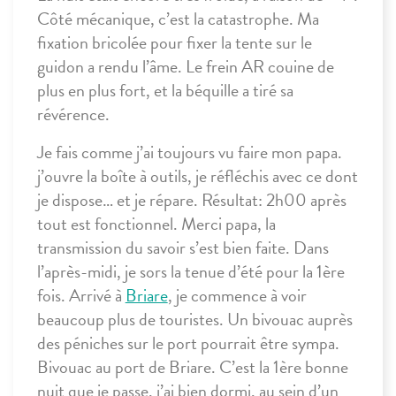
Côté mécanique, c’est la catastrophe. Ma
fixation bricolée pour fixer la tente sur le
guidon a rendu l’âme. Le frein AR couine de
plus en plus fort, et la béquille a tiré sa
révérence.
Je fais comme j’ai toujours vu faire mon papa.
j’ouvre la boîte à outils, je réfléchis avec ce dont
je dispose… et je répare. Résultat: 2h00 après
tout est fonctionnel. Merci papa, la
transmission du savoir s’est bien faite. Dans
l’après-midi, je sors la tenue d’été pour la 1ère
fois. Arrivé à
Briare
, je commence à voir
beaucoup plus de touristes. Un bivouac auprès
des péniches sur le port pourrait être sympa.
Bivouac au port de Briare. C’est la 1ère bonne
nuit que je passe, j’ai bien dormi, au sein d’un