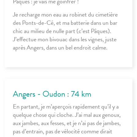
Pâques : je vais me goinfrer !
Je recharge mon eau au robinet du cimetière
des Ponts-de-Cé, et ma batterie dans un bar
chic au milieu de nulle part (c’est Pâques).
J’effectue mon bivouac dans les vignes, juste
après Angers, dans un bel endroit calme.
Angers - Oudon : 74 km
En partant, je m’aperçois rapidement qu’il y a
quelque chose qui cloche. J’ai mal aux genoux,
aux jambes, aux fesses, et je n’ai pas de jambes,
pas d’entrain, pas de vélocité comme dirait