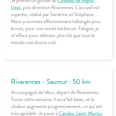
Je prends un goûter au
Château de Rigny-
Ussé
, puis direction Rivarennes. L’accueil est
superbe, réalisé par Sandrine et Stéphane.
Nous y sommes effectivement hébergés pour
la nuit, pour une soirée barbecue. Fatigué, je
m’efface pour débuter plus tôt que tout le
monde une douce nuit.
Rivarennes - Saumur : 50 km
Accompagné de Véro, départ de Rivarennes.
Toute cette semaine, il aura fait beau, et la
chaleur augmente progressivement, ce qui est
très agréable. Je passe à
Candes-Saint-Martin
,