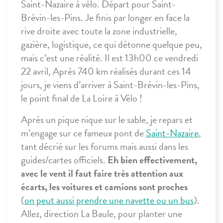
Saint-Nazaire à vélo. Départ pour Saint-
Brévin-les-Pins. Je finis par longer en face la
rive droite avec toute la zone industrielle,
gazière, logistique, ce qui détonne quelque peu,
mais c’est une réalité. Il est 13h00 ce vendredi
22 avril, Après 740 km réalisés durant ces 14
jours, je viens d’arriver à Saint-Brévin-les-Pins,
le point final de La Loire à Vélo !
Après un pique nique sur le sable, je repars et
m’engage sur ce fameux pont de
Saint-Nazaire
,
tant décrié sur les forums mais aussi dans les
guides/cartes officiels.
Eh bien effectivement,
avec le vent il faut faire très attention aux
écarts, les voitures et camions sont proches
(
on peut aussi prendre une navette ou un bus
).
Allez, direction La Baule, pour planter une