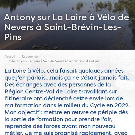
Antony sur La Loire à Vélo de
Nevers à Saint-Brévin-Les-
Pins
Fil d'ariane
Accueil
Expériences
Antony sur La Loire à Vélo de Nevers à Saint-Brévin-Les-Pins
La Loire à Vélo, cela faisait quelques années
que j'en parlais...mais ça ne s'était jamais fait.
Des échanges avec des personnes de la
Région Centre-Val de Loire travaillant sur
l'itinéraire ont déclenché cette envie lors de
ma formation dans le milieu du Cycle en 2022.
Mon objectif : mettre en œuvre ce périple dès
la sortie de formation pour prendre l'air,
reprendre des forces avant mon nouveau
métier. Je me suis organisé rapidement, avec