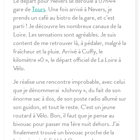
Le départ pour Nevers se déroule à 07h44
gare de
Tours
. Une fois arrivé à Nevers, je
prends un café au bistro de la gare, et c’est
parti ! Je découvre les nombreux canaux de la
Loire. Les sensations sont agréables. Je suis
content de me retrouver là, à pédaler, malgré la
fraîcheur et la pluie. Arrivé à Cuffy, le
kilomètre »0 », le départ officiel de La Loire à
Vélo.
Je réalise une rencontre improbable, avec celui
que je dénommerai »Johnny », du fait de son
énorme sac à dos, de son poste radio allumé sur
son guidon, et tout le reste. C’est un jeune
routard à Vélo. Bon, il faut que je pense au
bivouac pour passer ma 1ère nuit dehors. J’ai
finalement trouvé un bivouac proche de la