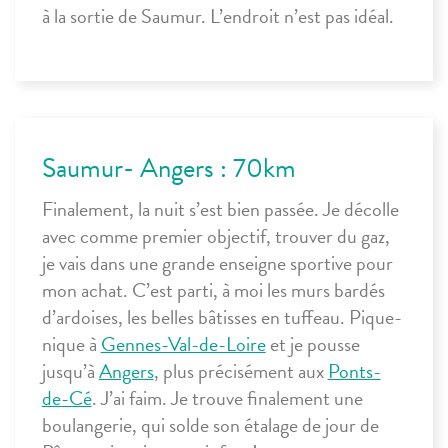
à la sortie de Saumur. L’endroit n’est pas idéal.
Saumur- Angers : 70km
Finalement, la nuit s’est bien passée. Je décolle
avec comme premier objectif, trouver du gaz,
je vais dans une grande enseigne sportive pour
mon achat. C’est parti, à moi les murs bardés
d’ardoises, les belles bâtisses en tuffeau. Pique-
nique à
Gennes-Val-de-Loire
et je pousse
jusqu’à
Angers
, plus précisément aux
Ponts-
de-Cé
. J’ai faim. Je trouve finalement une
boulangerie, qui solde son étalage de jour de