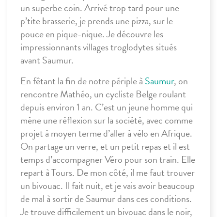
un superbe coin. Arrivé trop tard pour une
p’tite brasserie, je prends une pizza, sur le
pouce en pique-nique. Je découvre les
impressionnants villages troglodytes situés
avant Saumur.
En fêtant la fin de notre périple à
Saumur
, on
rencontre Mathéo, un cycliste Belge roulant
depuis environ 1 an. C’est un jeune homme qui
mène une réflexion sur la société, avec comme
projet à moyen terme d’aller à vélo en Afrique.
On partage un verre, et un petit repas et il est
temps d’accompagner Véro pour son train. Elle
repart à Tours. De mon côté, il me faut trouver
un bivouac. Il fait nuit, et je vais avoir beaucoup
de mal à sortir de Saumur dans ces conditions.
Je trouve difficilement un bivouac dans le noir,