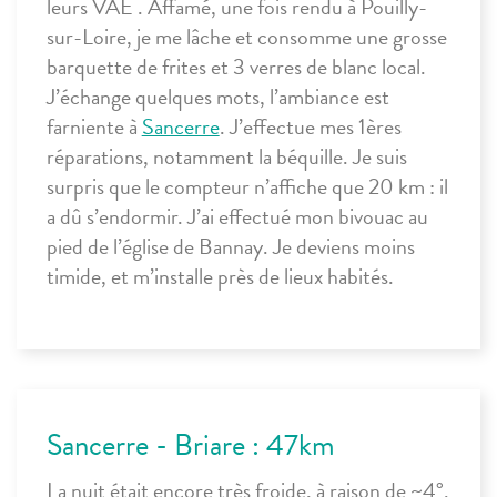
leurs VAE . Affamé, une fois rendu à Pouilly-
sur-Loire, je me lâche et consomme une grosse
barquette de frites et 3 verres de blanc local.
J’échange quelques mots, l’ambiance est
farniente à
Sancerre
. J’effectue mes 1ères
réparations, notamment la béquille. Je suis
surpris que le compteur n’affiche que 20 km : il
a dû s’endormir. J’ai effectué mon bivouac au
pied de l’église de Bannay. Je deviens moins
timide, et m’installe près de lieux habités.
Sancerre - Briare : 47km
La nuit était encore très froide, à raison de ~4°.