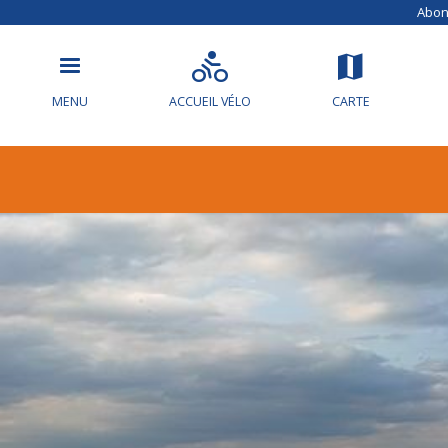
Abonn
MENU
ACCUEIL VÉLO
CARTE