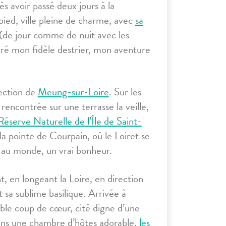
ès avoir passé deux jours à la
ied, ville pleine de charme, avec
sa
(de jour comme de nuit avec les
péré mon fidèle destrier, mon aventure
ection de
Meung-sur-Loire
. Sur les
 rencontrée sur une terrasse la veille,
 Réserve Naturelle de l’Île de Saint-
 la pointe de Courpain, où le Loiret se
le au monde, un vrai bonheur.
, en longeant la Loire, en direction
sa sublime basilique. Arrivée à
ble coup de cœur, cité digne d’une
 dans une chambre d’hôtes adorable,
les