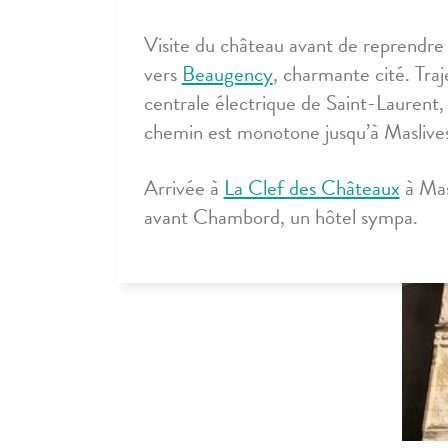
Visite du château avant de reprendre l
vers
Beaugency
, charmante cité. Trajet
centrale électrique de Saint-Laurent, 
chemin est monotone jusqu’à Maslive
Arrivée à
La Clef des Châteaux
à Masl
avant Chambord, un hôtel sympa.