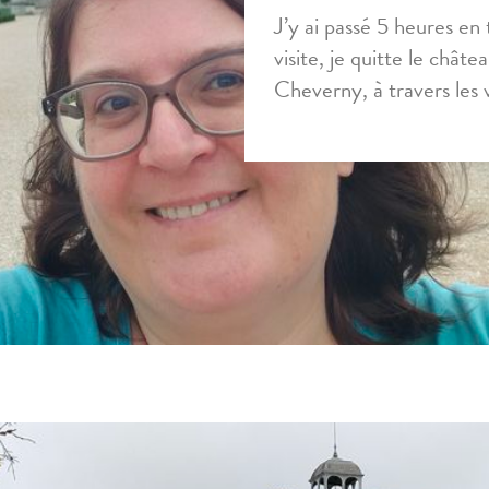
J’y ai passé 5 heures en 
visite, je quitte le châte
Cheverny, à travers les 