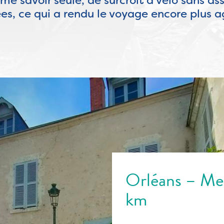
 savoir seule, de surcroît à vélo sans ass
ées, ce qui a rendu le voyage encore plus a
Orléans – Meu
km