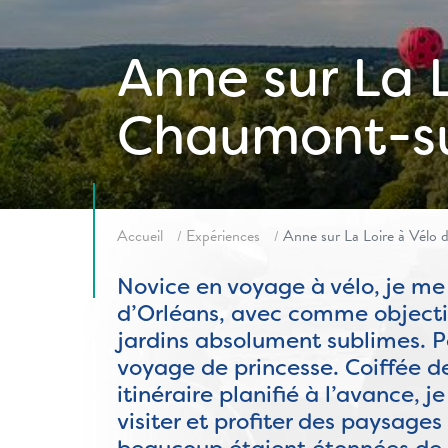
Anne sur La L
Chaumont-su
Fil d'ariane
Accueil
Expériences
Anne sur La Loire à Vélo
Novice en voyage à vélo, je me 
d’Orléans, avec comme objectif
jardins absolument sublimes. P
voyage de princesse. Coiffée de
itinéraire planifié à l’avance,
visiter et profiter des paysage