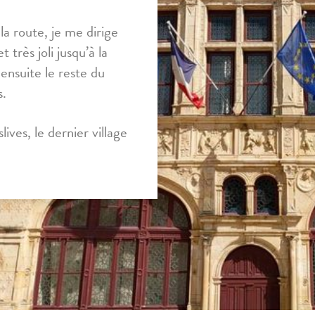
a route, je me dirige
 très joli jusqu’à la
ensuite le reste du
s.
ives, le dernier village