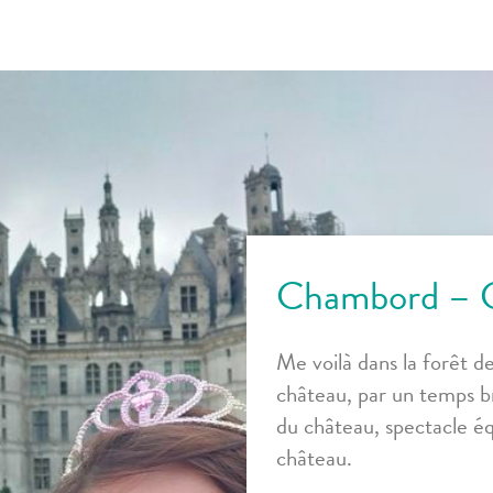
Chambord – C
Me voilà dans la forêt d
château, par un temps br
du château, spectacle éq
château.