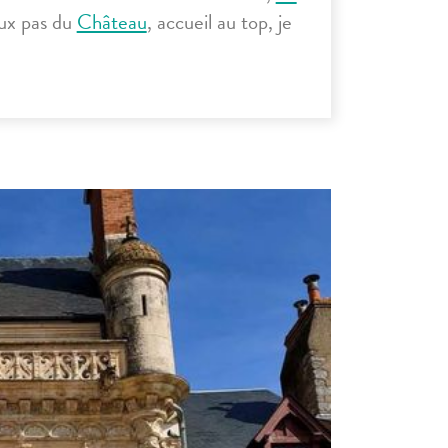
eux pas du
Château
, accueil au top, je