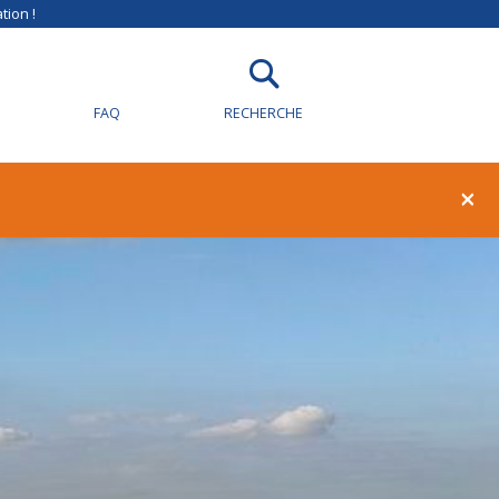
tion !
FAQ
RECHERCHE
×