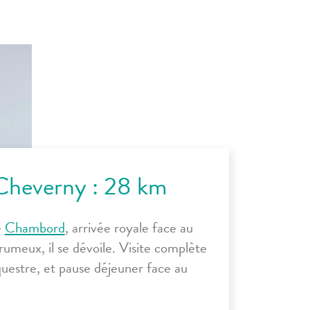
heverny : 28 km
e
Chambord
, arrivée royale face au
umeux, il se dévoile. Visite complète
uestre, et pause déjeuner face au