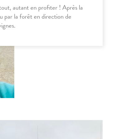
tout, autant en profiter ! Après la
au par la forêt en direction de
vignes.