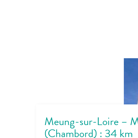
Meung-sur-Loire – M
(Chambord) : 34 km