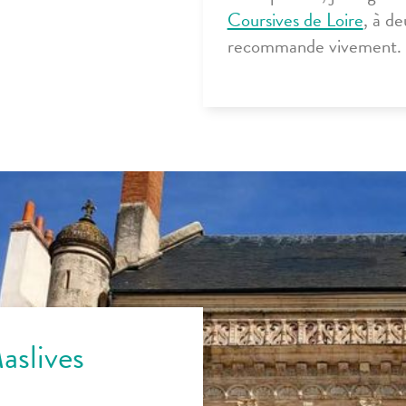
Coursives de Loire
, à d
recommande vivement.
aslives