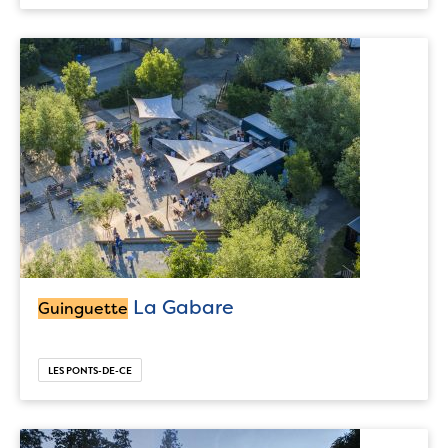
La Gabare
Guinguette
LES PONTS-DE-CE