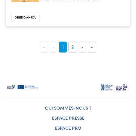
OREE D‘ANJOU
«
‹
1
2
›
»
QUI SOMMES-NOUS ?
ESPACE PRESSE
ESPACE PRO