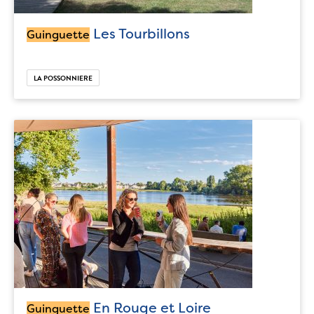
Les Tourbillons
Guinguette
LA POSSONNIERE
En Rouge et Loire
Guinguette