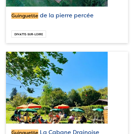
de la pierre percée
Guinguette
DIVATTE-SUR-LOIRE
La Cabane Drainoise
Guinguette