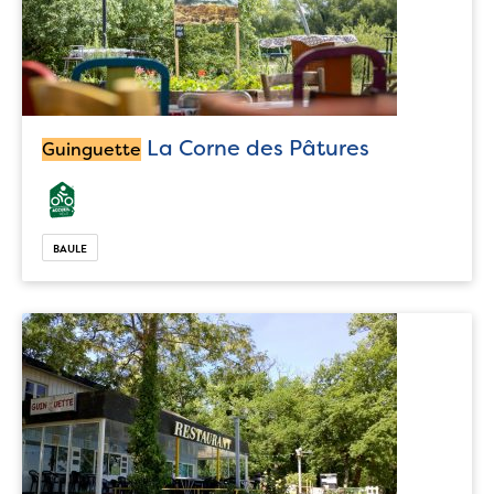
La Corne des Pâtures
Guinguette
BAULE