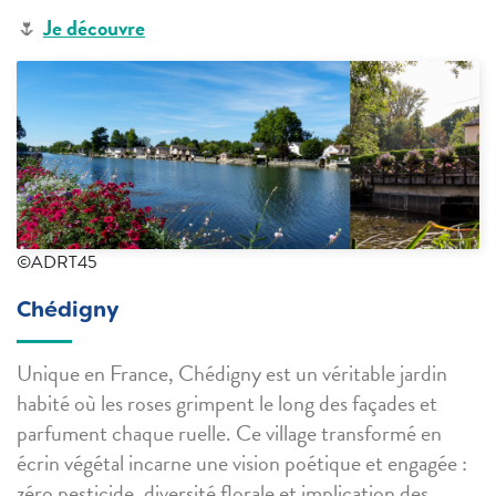
🌷
Je découvre
©ADRT45
Chédigny
Unique en France, Chédigny est un véritable jardin
habité où les roses grimpent le long des façades et
parfument chaque ruelle. Ce village transformé en
écrin végétal incarne une vision poétique et engagée :
zéro pesticide, diversité florale et implication des