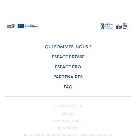
QUI SOMMES-NOUS ?
ESPACE PRESSE
ESPACE PRO
PARTENAIRES
FAQ
© LA LOIRE À VÉLO
APSULIS
MENTIONS LÉGALES
PLAN DU SITE
POLITIQUE DE PROTECTION DES DONNÉES PERSONNELLES