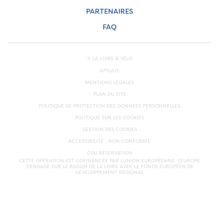
PARTENAIRES
FAQ
© LA LOIRE À VÉLO
APSULIS
MENTIONS LÉGALES
PLAN DU SITE
POLITIQUE DE PROTECTION DES DONNÉES PERSONNELLES
POLITIQUE SUR LES COOKIES
GESTION DES COOKIES
ACCESSIBILITÉ : NON CONFORME
CGU RÉSERVATION
CETTE OPÉRATION EST COFINANCÉE PAR L’UNION EUROPÉENNE. L'EUROPE
S'ENGAGE SUR LE BASSIN DE LA LOIRE AVEC LE FONDS EUROPÉEN DE
DÉVELOPPEMENT RÉGIONAL