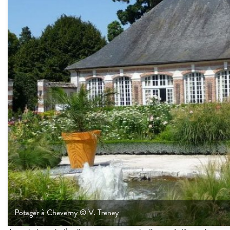
Potager à Cheverny © V. Treney