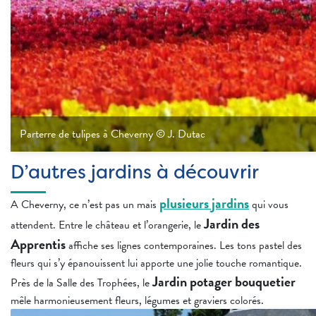
Parterre de tulipes à Cheverny © J. Dutac
D’autres jardins à découvrir
plusieurs jardins
A Cheverny, ce n’est pas un mais
qui vous
Jardin des
attendent. Entre le château et l’orangerie, le
Apprentis
affiche ses lignes contemporaines. Les tons pastel des
fleurs qui s’y épanouissent lui apporte une jolie touche romantique.
Jardin potager bouquetier
Près de la Salle des Trophées, le
mêle harmonieusement fleurs, légumes et graviers colorés.