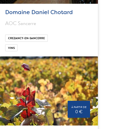
Domaine Daniel Chotard
AOC Sancerre
CREZANCY-EN-SANCERRE
VINS
À PARTIR DE
0 €