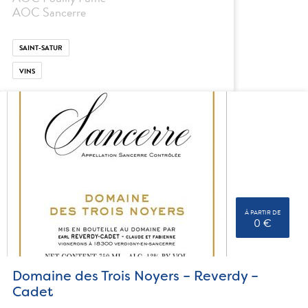
AOC Sancerre
SAINT-SATUR
VINS
À PARTIR DE
0 €
Domaine des Trois Noyers – Reverdy –
Cadet