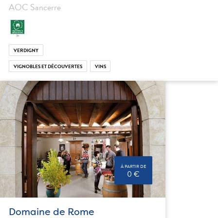
AOC Sancerre
VERDIGNY
VIGNOBLES ET DÉCOUVERTES
VINS
À PARTIR DE
0 €
Domaine de Rome