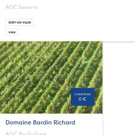
AOC Sancerre
SURY-EN-VAUX
VINS
À PARTIR DE
0 €
Domaine Bardin Richard
AOC Pouilly Fumé