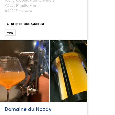
AOC Pouilly Fumé
AOC Sancerre
MENETREOL-SOUS-SANCERRE
VINS
Domaine du Nozay