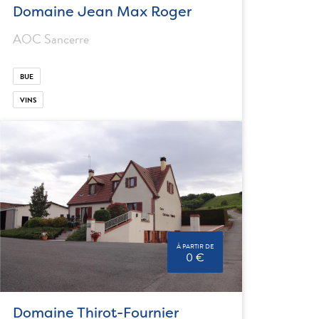
Domaine Jean Max Roger
AOC Sancerre
BUE
VINS
À PARTIR DE
0 €
Domaine Thirot-Fournier