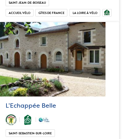
SAINT-JEAN-DE-BOISEAU
ACCUEIL VÉLO
GÎTES DE FRANCE
LA LOIRE À VÉLO
L’Echappée Belle
SAINT-SEBASTIEN-SUR-LOIRE