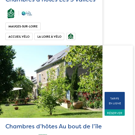
MAUGES-SUR-LOIRE
ACCUEIL VÉLO
LA LOIRE À VÉLO
TARIFS
EN LIGNE
RÉSERVER
Chambres d’hôtes Au bout de l’île