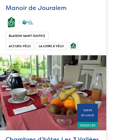
Manoir de Jouralem
BLAISON-SAINT-SULPICE
ACCUEIL VÉLO
LA LOIRE À VÉLO
TARIFS
EN LIGNE
RÉSERVER
Chambres d’hôtes Les 3 Vallées