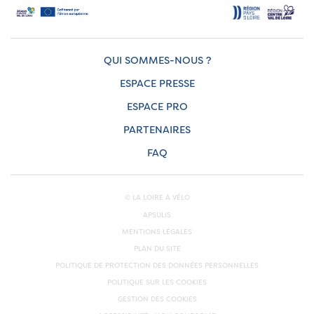
QUI SOMMES-NOUS ?
ESPACE PRESSE
ESPACE PRO
PARTENAIRES
FAQ
© LA LOIRE À VÉLO
APSULIS
MENTIONS LÉGALES
PLAN DU SITE
POLITIQUE DE PROTECTION DES DONNÉES PERSONNELLES
POLITIQUE SUR LES COOKIES
GESTION DES COOKIES