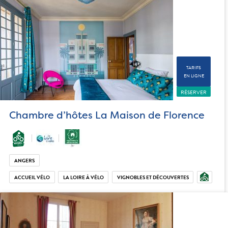
TARIFS
EN LIGNE
RÉSERVER
Chambre d’hôtes La Maison de Florence
ANGERS
ACCUEIL VÉLO
LA LOIRE À VÉLO
VIGNOBLES ET DÉCOUVERTES