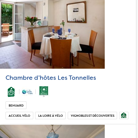
Chambre d’hôtes Les Tonnelles
BEHUARD
ACCUEIL VÉLO
LA LOIRE À VÉLO
VIGNOBLES ET DÉCOUVERTES