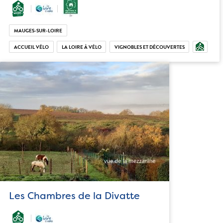
MAUGES-SUR-LOIRE
ACCUEIL VÉLO
LA LOIRE À VÉLO
VIGNOBLES ET DÉCOUVERTES
Les Chambres de la Divatte