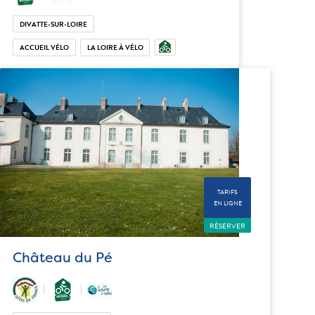
DIVATTE-SUR-LOIRE
ACCUEIL VÉLO
LA LOIRE À VÉLO
TARIFS
EN LIGNE
RÉSERVER
Château du Pé