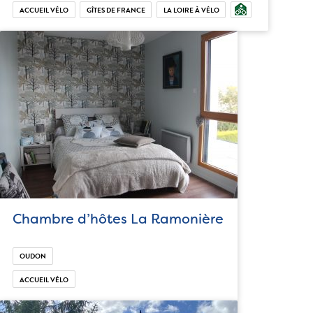
ACCUEIL VÉLO
GÎTES DE FRANCE
LA LOIRE À VÉLO
Chambre d’hôtes La Ramonière
OUDON
ACCUEIL VÉLO